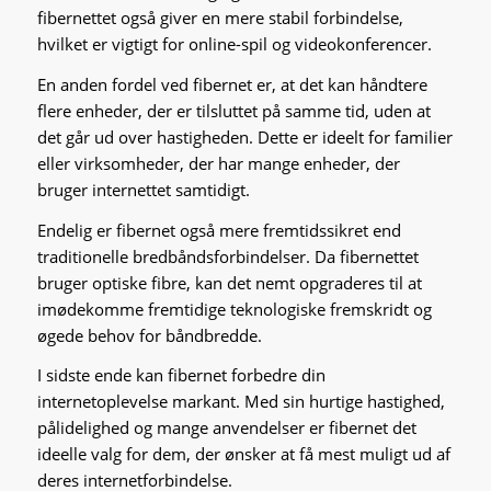
fibernettet også giver en mere stabil forbindelse,
hvilket er vigtigt for online-spil og videokonferencer.
En anden fordel ved fibernet er, at det kan håndtere
flere enheder, der er tilsluttet på samme tid, uden at
det går ud over hastigheden. Dette er ideelt for familier
eller virksomheder, der har mange enheder, der
bruger internettet samtidigt.
Endelig er fibernet også mere fremtidssikret end
traditionelle bredbåndsforbindelser. Da fibernettet
bruger optiske fibre, kan det nemt opgraderes til at
imødekomme fremtidige teknologiske fremskridt og
øgede behov for båndbredde.
I sidste ende kan fibernet forbedre din
internetoplevelse markant. Med sin hurtige hastighed,
pålidelighed og mange anvendelser er fibernet det
ideelle valg for dem, der ønsker at få mest muligt ud af
deres internetforbindelse.