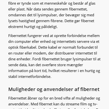
fibre er tynde som et menneskehår og består af glas
eller plast. Når data sendes gennem fibernettet,
omdannes det til lysimpulser, der bevæger sig med
lysets hastighed gennem fibrene. Dette gør fibernet
ekstremt hurtigt og pålideligt.
Fibernettet fungerer ved at oprette forbindelse mellem
din computer eller enhed og internettets servere via et
optisk fiberkabel. Dette kabel er normalt forbundet til
en router eller modem, der distribuerer internettet til
dine enheder. Fordi fibernettet bruger lysimpulser til at
sende data, kan det overføre store mængder
information på kort tid, hvilket resulterer i en hurtig og
stabil internetforbindelse.
Muligheder og anvendelser af fibernet
Fibernettet åbner op for en bred vifte af muligheder og
anvendelser. Med fibernet kan du streame film og tv-