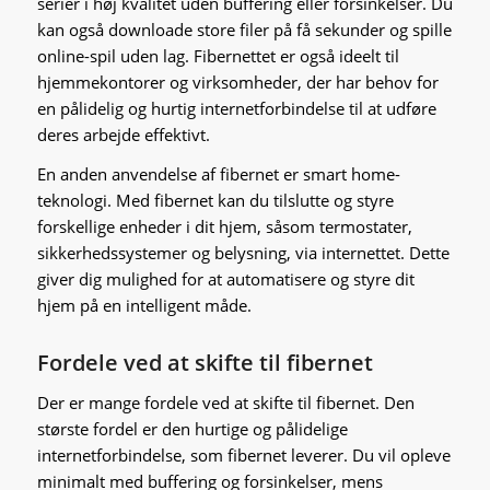
serier i høj kvalitet uden buffering eller forsinkelser. Du
kan også downloade store filer på få sekunder og spille
online-spil uden lag. Fibernettet er også ideelt til
hjemmekontorer og virksomheder, der har behov for
en pålidelig og hurtig internetforbindelse til at udføre
deres arbejde effektivt.
En anden anvendelse af fibernet er smart home-
teknologi. Med fibernet kan du tilslutte og styre
forskellige enheder i dit hjem, såsom termostater,
sikkerhedssystemer og belysning, via internettet. Dette
giver dig mulighed for at automatisere og styre dit
hjem på en intelligent måde.
Fordele ved at skifte til fibernet
Der er mange fordele ved at skifte til fibernet. Den
største fordel er den hurtige og pålidelige
internetforbindelse, som fibernet leverer. Du vil opleve
minimalt med buffering og forsinkelser, mens