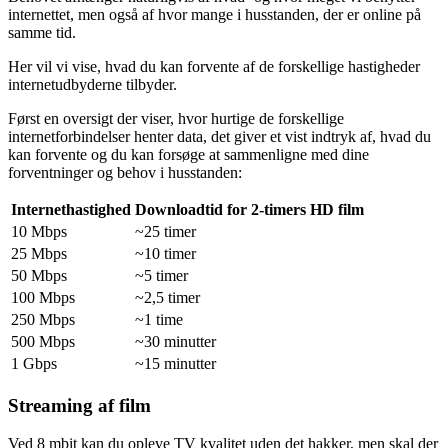
internettet, men også af hvor mange i husstanden, der er online på
samme tid.
Her vil vi vise, hvad du kan forvente af de forskellige hastigheder
internetudbyderne tilbyder.
Først en oversigt der viser, hvor hurtige de forskellige
internetforbindelser henter data, det giver et vist indtryk af, hvad du
kan forvente og du kan forsøge at sammenligne med dine
forventninger og behov i husstanden:
Internethastighed
Downloadtid for 2-timers HD film
10 Mbps
~25 timer
25 Mbps
~10 timer
50 Mbps
~5 timer
100 Mbps
~2,5 timer
250 Mbps
~1 time
500 Mbps
~30 minutter
1 Gbps
~15 minutter
Streaming af film
Ved 8 mbit kan du opleve TV kvalitet uden det hakker, men skal der