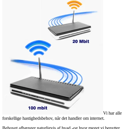
Vi har alle
forskellige hastighedsbehov, når det handler om internet.
Behovet afhænger naturligvis af hvad -og hvor meget vi benytter