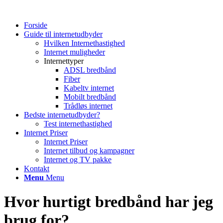
Forside
Guide til internetudbyder
Hvilken Internethastighed
Internet muligheder
Internettyper
ADSL bredbånd
Fiber
Kabeltv internet
Mobilt bredbånd
Trådløs internet
Bedste internetudbyder?
Test internethastighed
Internet Priser
Internet Priser
Internet tilbud og kampagner
Internet og TV pakke
Kontakt
Menu
Menu
Hvor hurtigt bredbånd har jeg
brug for?