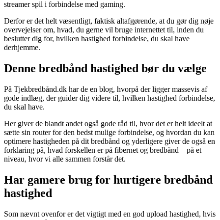
streamer spil i forbindelse med gaming.
Derfor er det helt væsentligt, faktisk altafgørende, at du gør dig nøje
overvejelser om, hvad, du gerne vil bruge internettet til, inden du
beslutter dig for, hvilken hastighed forbindelse, du skal have
derhjemme.
Denne bredbånd hastighed bør du vælge
På Tjekbredbånd.dk har de en blog, hvorpå der ligger massevis af
gode indlæg, der guider dig videre til, hvilken hastighed forbindelse,
du skal have.
Her giver de blandt andet også gode råd til, hvor det er helt ideelt at
sætte sin router for den bedst mulige forbindelse, og hvordan du kan
optimere hastigheden på dit bredbånd og yderligere giver de også en
forklaring på, hvad forskellen er på fibernet og bredbånd – på et
niveau, hvor vi alle sammen forstår det.
Har gamere brug for hurtigere bredbånd
hastighed
Som nævnt ovenfor er det vigtigt med en god upload hastighed, hvis