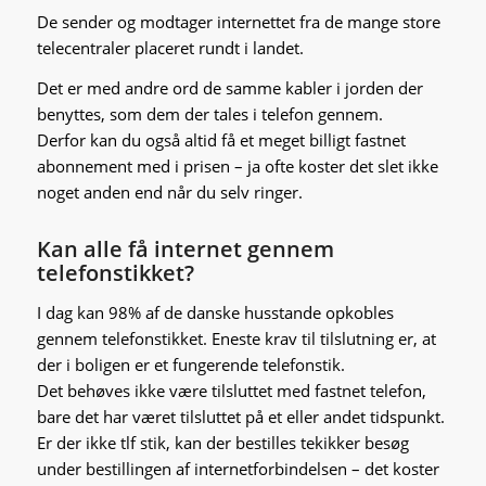
De sender og modtager internettet fra de mange store
telecentraler placeret rundt i landet.
Det er med andre ord de samme kabler i jorden der
benyttes, som dem der tales i telefon gennem.
Derfor kan du også altid få et meget billigt fastnet
abonnement med i prisen – ja ofte koster det slet ikke
noget anden end når du selv ringer.
Kan alle få internet gennem
telefonstikket?
I dag kan 98% af de danske husstande opkobles
gennem telefonstikket. Eneste krav til tilslutning er, at
der i boligen er et fungerende telefonstik.
Det behøves ikke være tilsluttet med fastnet telefon,
bare det har været tilsluttet på et eller andet tidspunkt.
Er der ikke tlf stik, kan der bestilles tekikker besøg
under bestillingen af internetforbindelsen – det koster