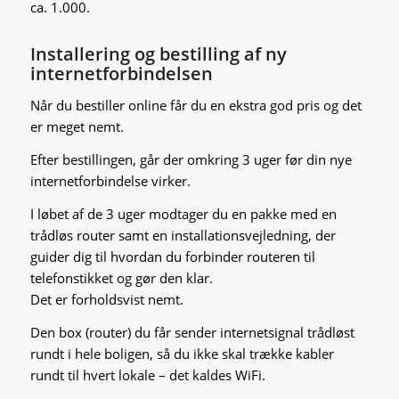
ca. 1.000.
Installering og bestilling af ny
internetforbindelsen
Når du bestiller online får du en ekstra god pris og det
er meget nemt.
Efter bestillingen, går der omkring 3 uger før din nye
internetforbindelse virker.
I løbet af de 3 uger modtager du en pakke med en
trådløs router samt en installationsvejledning, der
guider dig til hvordan du forbinder routeren til
telefonstikket og gør den klar.
Det er forholdsvist nemt.
Den box (router) du får sender internetsignal trådløst
rundt i hele boligen, så du ikke skal trække kabler
rundt til hvert lokale – det kaldes WiFi.